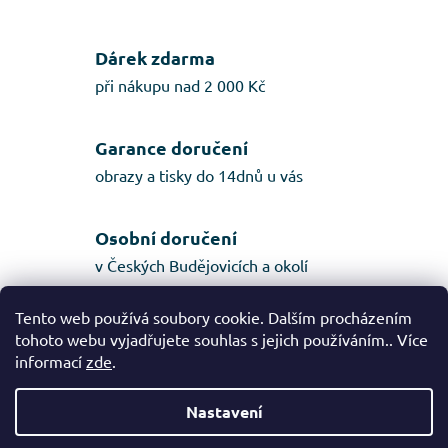
Dárek zdarma
při nákupu nad 2 000 Kč
Garance doručení
obrazy a tisky do 14dnů u vás
Osobní doručení
v Českých Budějovicích a okolí
Tento web používá soubory cookie. Dalším procházením
tohoto webu vyjadřujete souhlas s jejich používáním.. Více
Popis
informací
zde
.
Diskuze
Nastavení