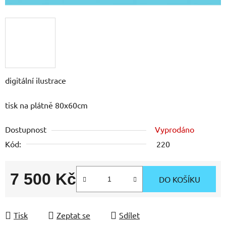
digitální ilustrace
tisk na plátně 80x60cm
Dostupnost
Vyprodáno
Kód:
220
7 500 Kč
DO KOŠÍKU
Měrná cena:
Tisk
Zeptat se
Sdílet