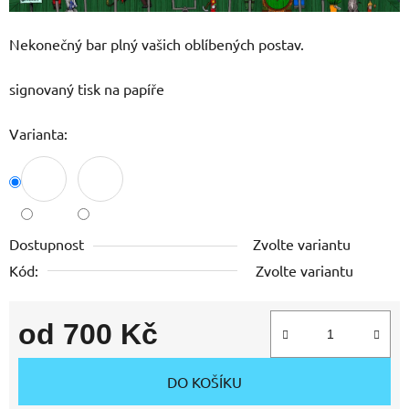
Nekonečný bar plný vašich oblíbených postav.
signovaný tisk na papíře
Varianta:
Dostupnost
Zvolte variantu
Kód:
Zvolte variantu
od
700 Kč
Měrná cena:
DO KOŠÍKU